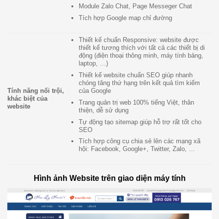
Module Zalo Chat, Page Messeger Chat
Tích hợp Google map chỉ đường
Thiết kế chuẩn Responsive: website được
thiết kế tương thích với tất cả các thiết bị di
động (điện thoại thông minh, máy tính bảng,
laptop, …)
Thiết kế website chuẩn SEO giúp nhanh
chóng tăng thứ hạng trên kết quả tìm kiếm
của Google
Tính năng nổi trội,
khác biệt của
Trang quản trị web 100% tiếng Việt, thân
website
thiện, dễ sử dụng
Tự động tạo sitemap giúp hỗ trợ rất tốt cho
SEO
Tích hợp công cụ chia sẻ lên các mạng xã
hội: Facebook, Google+, Twitter, Zalo, …
Hình ảnh Website trên giao diện máy tính