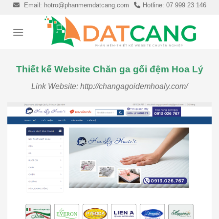
Skip
Email: hotro@phanmemdatcang.com
Hotline: 07 999 23 146
to
content
Thiết kế Website Chăn ga gối đệm Hoa Lý
Link Website: http://changagoidemhoaly.com/