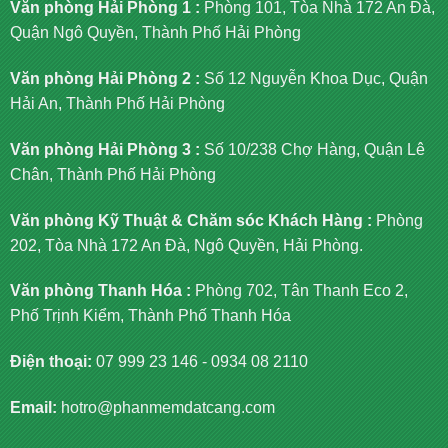
Văn phòng Hải Phòng 1 :
Phòng 101, Tòa Nhà 172 An Đà,
Quận Ngô Quyền, Thành Phố Hải Phòng
Văn phòng Hải Phòng 2 :
Số 12 Nguyễn Khoa Dục, Quận
Hải An, Thành Phố Hải Phòng
Văn phòng Hải Phòng 3 :
Số 10/238 Chợ Hàng, Quận Lê
Chân, Thành Phố Hải Phòng
Văn phòng Kỹ Thuật & Chăm sóc Khách Hàng :
Phòng
202, Tòa Nhà 172 An Đà, Ngô Quyền, Hải Phòng.
Văn phòng Thanh Hóa :
Phòng 702, Tân Thanh Eco 2,
Phố Trịnh Kiểm, Thành Phố Thanh Hóa
Điện thoại:
07 999 23 146
-
0934 08 2110
Email:
hotro@phanmemdatcang.com