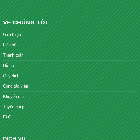
VỀ CHÚNG TÔI
Giới thiệu
Liên hệ
Thanh toán
Hỗ trợ
Quy định
Cộng tác viên
Khuyến mãi
Tuyển dụng
FAQ
DỊCH VỤ