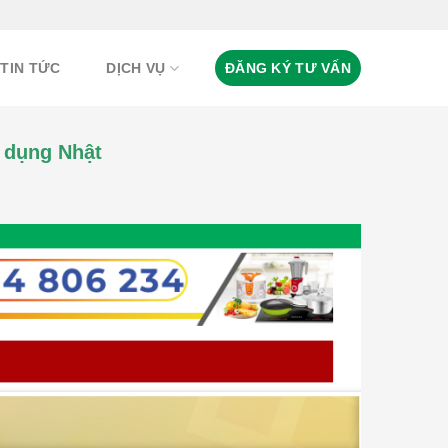
TIN TỨC
DỊCH VỤ
ĐĂNG KÝ TƯ VẤN
 dụng Nhật