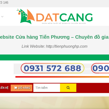
23 146
G
Website Cửa hàng Tiến Phương – Chuyên đồ gia
Link Website: http://tienphuonghp.com