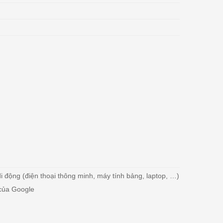
 di động (điện thoại thông minh, máy tính bảng, laptop, …)
 của Google