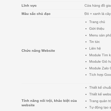
Lĩnh vực
Cửa hàng đồ gia
Màu sắc chủ đạo
Đỏ + xanh lá cây
Trang chủ
Giới thiệu
Menu sản ph
Tin tức
Liên hệ
Chức năng Website
Module Tìm k
Module Giỏ h
Module Zalo 
Tích hợp Goo
Thiết kế chuẩ
Thiết kế webs
Tính năng nổi trội, khác biệt của
Trang quản tr
website
Tự động tạo s