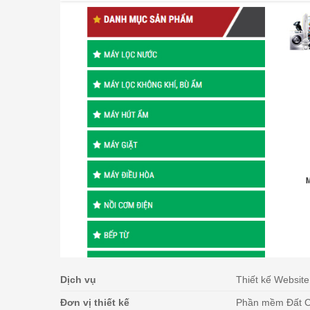
Dịch vụ
Thiết kế Website
Đơn vị thiết kế
Phần mềm Đất 