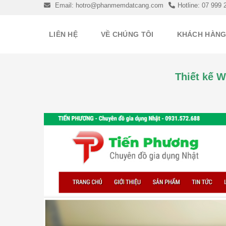
Skip
Email: hotro@phanmemdatcang.com
Hotline: 07 999 
to
content
LIÊN HỆ
VỀ CHÚNG TÔI
KHÁCH HÀN
Thiết kế 