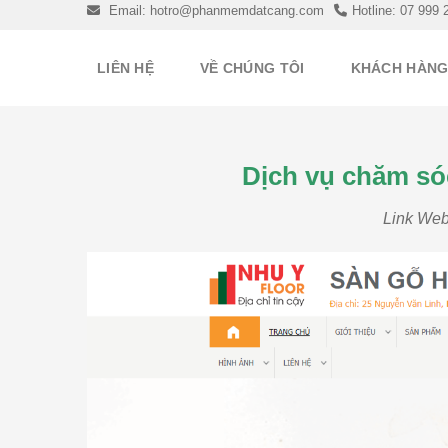
Skip
Email: hotro@phanmemdatcang.com
Hotline: 07 999 
to
content
LIÊN HỆ
VỀ CHÚNG TÔI
KHÁCH HÀN
Dịch vụ chăm só
Link Web