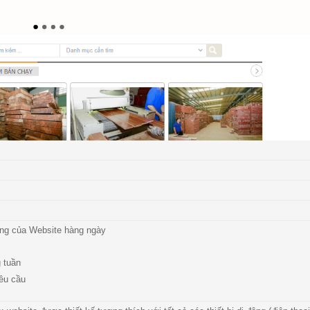
động của Website hàng ngày
g tuần
êu cầu