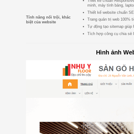
Thiết kế chuẩn Responsive:
minh, máy tính bảng, lapt
Thiết kế website chuẩn SE
Tính năng nổi trội, khác
Trang quản trị web 100% ti
biệt của website
Tự động tạo sitemap giúp 
Tích hợp công cụ chia sẻ 
Hình ảnh Web