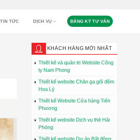
TIN TỨC
DỊCH VỤ
ĐĂNG KÝ TƯ VẤN
KHÁCH HÀNG MỚI NHẤT
Thiết kế và quản trị Website Công
ty Nam Phong
Thiết kế website Chăn ga gối đệm
Hoa Lý
Thiết kế Website Cửa hàng Tiến
Phương
Thiết kế website Dịch vụ thẻ Hải
Phòng
Thiết kế website Dự án Bất động