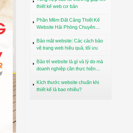
thiết kế web cơ bản
Phần Mềm Đất Cảng Thiết Kế
Website Hải Phòng Chuyên
Nghiệp Uy Tín
Bảo mật website: Các cách bảo
vệ trang web hiệu quả, tối ưu
Bảo trì website là gì và lý do mà
doanh nghiệp cần thực hiện
thường xuyên
Kích thước website chuẩn khi
thiết kế là bao nhiêu?