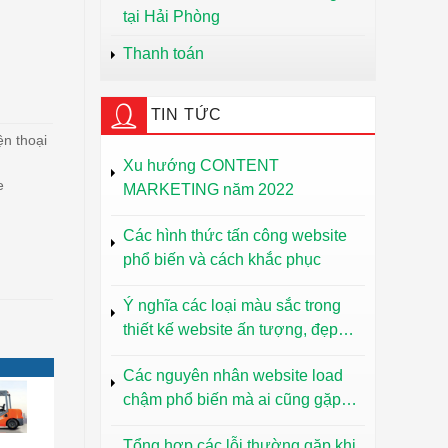
tại Hải Phòng
Thanh toán
TIN TỨC
ện thoại
Xu hướng CONTENT
e
MARKETING năm 2022
Các hình thức tấn công website
phổ biến và cách khắc phục
Ý nghĩa các loại màu sắc trong
thiết kế website ấn tượng, đẹp
mắt
Các nguyên nhân website load
chậm phổ biến mà ai cũng gặp
phải
Tổng hợp các lỗi thường gặp khi