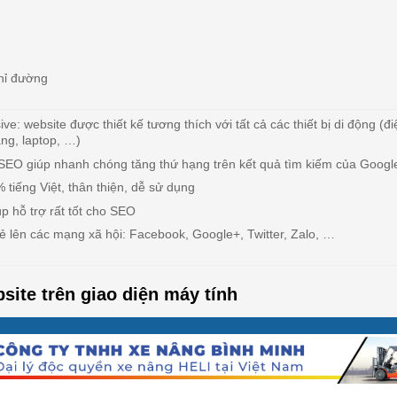
hỉ đường
e: website được thiết kế tương thích với tất cả các thiết bị di động (đi
ng, laptop, …)
 SEO giúp nhanh chóng tăng thứ hạng trên kết quả tìm kiếm của Googl
 tiếng Việt, thân thiện, dễ sử dụng
p hỗ trợ rất tốt cho SEO
ẻ lên các mạng xã hội: Facebook, Google+, Twitter, Zalo, …
site trên giao diện máy tính