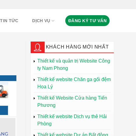
TIN TỨC
DỊCH VỤ
ĐĂNG KÝ TƯ VẤN
KHÁCH HÀNG MỚI NHẤT
Thiết kế và quản trị Website Công
ty Nam Phong
Thiết kế website Chăn ga gối đệm
Hoa Lý
Thiết kế Website Cửa hàng Tiến
Phương
Thiết kế website Dịch vụ thẻ Hải
Phòng
Thiết kế website Dự án Bất động