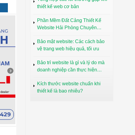
thiết kế web cơ bản
Phần Mềm Đất Cảng Thiết Kế
Website Hải Phòng Chuyên
Nghiệp Uy Tín
Bảo mật website: Các cách bảo
vệ trang web hiệu quả, tối ưu
Bảo trì website là gì và lý do mà
doanh nghiệp cần thực hiện
thường xuyên
Kích thước website chuẩn khi
thiết kế là bao nhiêu?