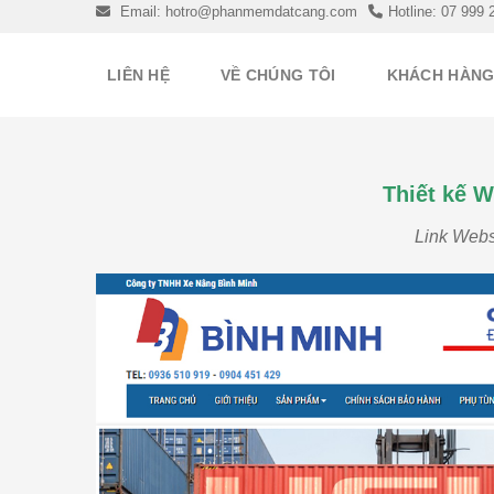
Skip
Email: hotro@phanmemdatcang.com
Hotline: 07 999 
to
content
LIÊN HỆ
VỀ CHÚNG TÔI
KHÁCH HÀN
Thiết kế W
Link Webs