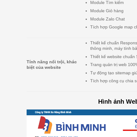
Module Tìm kiếm
Module Giỏ hàng
Module Zalo Chat
Tích hợp Google map c
Thiết kế chuẩn Responsiv
thông minh, máy tính bả
Thiết kế website chuẩn
Tính năng nổi trội, khác
Trang quản trị web 100%
biệt của website
Tự động tạo sitemap giú
Tích hợp công cụ chia s
Hình ảnh Web