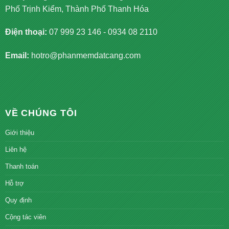
Phố Trịnh Kiểm, Thành Phố Thanh Hóa
Điện thoại:
07 999 23 146
-
0934 08 2110
Email:
hotro@phanmemdatcang.com
VỀ CHÚNG TÔI
Giới thiệu
Liên hệ
Thanh toán
Hỗ trợ
Quy định
Cộng tác viên