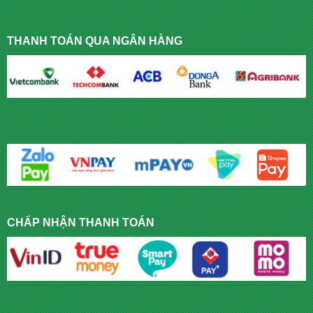
THANH TOÁN QUA NGÂN HÀNG
CHẤP NHẬN THANH TOÁN