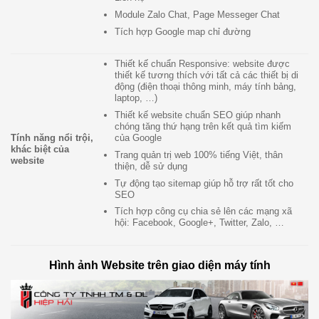
Module Zalo Chat, Page Messeger Chat
Tích hợp Google map chỉ đường
Thiết kế chuẩn Responsive: website được
thiết kế tương thích với tất cả các thiết bị di
động (điện thoại thông minh, máy tính bảng,
laptop, …)
Thiết kế website chuẩn SEO giúp nhanh
chóng tăng thứ hạng trên kết quả tìm kiếm
của Google
Tính năng nổi trội,
khác biệt của
Trang quản trị web 100% tiếng Việt, thân
website
thiện, dễ sử dụng
Tự động tạo sitemap giúp hỗ trợ rất tốt cho
SEO
Tích hợp công cụ chia sẻ lên các mạng xã
hội: Facebook, Google+, Twitter, Zalo, …
Hình ảnh Website trên giao diện máy tính