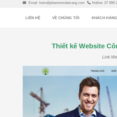
Skip
Email: hotro@phanmemdatcang.com
Hotline: 07 999 
to
content
LIÊN HỆ
VỀ CHÚNG TÔI
KHÁCH HÀN
Thiết kế Website 
Link We