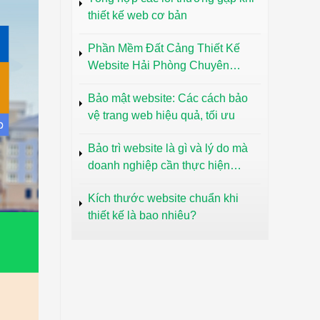
thiết kế web cơ bản
Phần Mềm Đất Cảng Thiết Kế
Website Hải Phòng Chuyên
Nghiệp Uy Tín
Bảo mật website: Các cách bảo
vệ trang web hiệu quả, tối ưu
Bảo trì website là gì và lý do mà
doanh nghiệp cần thực hiện
thường xuyên
Kích thước website chuẩn khi
thiết kế là bao nhiêu?