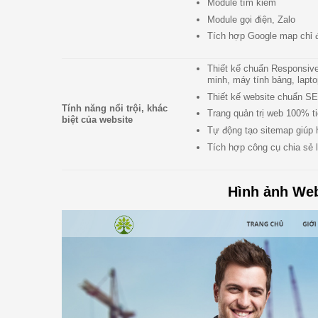
Module tìm kiếm
Module gọi điện, Zalo
Tích hợp Google map chỉ
Thiết kế chuẩn Responsive:
minh, máy tính bảng, lapt
Thiết kế website chuẩn SE
Tính năng nổi trội, khác
Trang quản trị web 100% ti
biệt của website
Tự động tạo sitemap giúp 
Tích hợp công cụ chia sẻ 
Hình ảnh Web