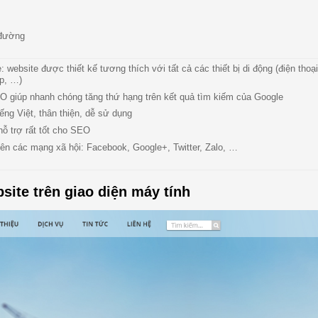
 đường
 website được thiết kế tương thích với tất cả các thiết bị di động (điện thoạ
op, …)
O giúp nhanh chóng tăng thứ hạng trên kết quả tìm kiếm của Google
ếng Việt, thân thiện, dễ sử dụng
hỗ trợ rất tốt cho SEO
lên các mạng xã hội: Facebook, Google+, Twitter, Zalo, …
site trên giao diện máy tính