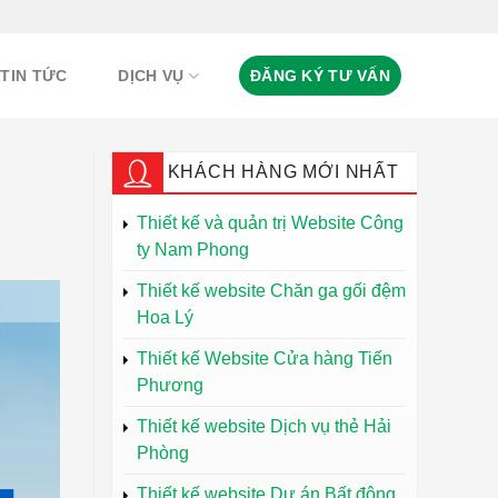
TIN TỨC
DỊCH VỤ
ĐĂNG KÝ TƯ VẤN
KHÁCH HÀNG MỚI NHẤT
Thiết kế và quản trị Website Công
ty Nam Phong
Thiết kế website Chăn ga gối đệm
Hoa Lý
Thiết kế Website Cửa hàng Tiến
Phương
Thiết kế website Dịch vụ thẻ Hải
Phòng
Thiết kế website Dự án Bất động