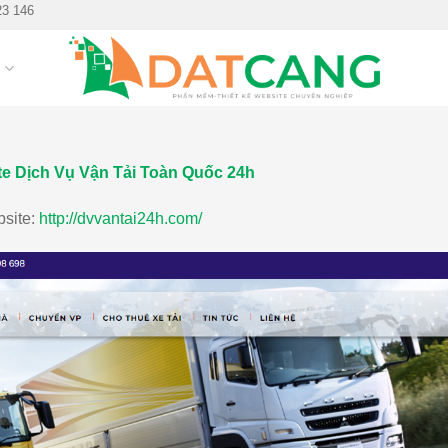
23 146
G
te Dịch Vụ Vận Tải Toàn Quốc 24h
bsite:
http://dvvantai24h.com/