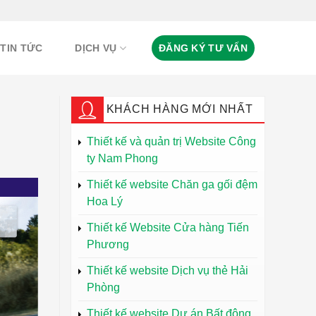
TIN TỨC
DỊCH VỤ
ĐĂNG KÝ TƯ VẤN
KHÁCH HÀNG MỚI NHẤT
Thiết kế và quản trị Website Công
ty Nam Phong
Thiết kế website Chăn ga gối đệm
Hoa Lý
Thiết kế Website Cửa hàng Tiến
Phương
Thiết kế website Dịch vụ thẻ Hải
Phòng
Thiết kế website Dự án Bất động