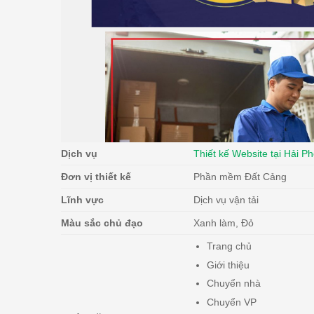
Dịch vụ
Thiết kế Website tại Hải P
Đơn vị thiết kế
Phần mềm Đất Cảng
Lĩnh vực
Dịch vụ vận tải
Màu sắc chủ đạo
Xanh làm, Đỏ
Trang chủ
Giới thiệu
Chuyển nhà
Chuyển VP