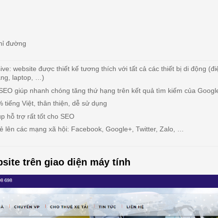
hỉ đường
e: website được thiết kế tương thích với tất cả các thiết bị di động (đi
ng, laptop, …)
 SEO giúp nhanh chóng tăng thứ hạng trên kết quả tìm kiếm của Googl
 tiếng Việt, thân thiện, dễ sử dụng
p hỗ trợ rất tốt cho SEO
ẻ lên các mạng xã hội: Facebook, Google+, Twitter, Zalo, …
site trên giao diện máy tính