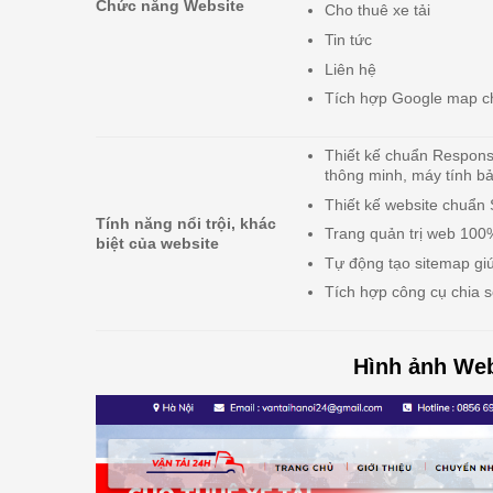
Chức năng Website
Cho thuê xe tải
Tin tức
Liên hệ
Tích hợp Google map c
Thiết kế chuẩn Responsiv
thông minh, máy tính bả
Thiết kế website chuẩn
Tính năng nổi trội, khác
Trang quản trị web 100%
biệt của website
Tự động tạo sitemap giú
Tích hợp công cụ chia s
Hình ảnh Web