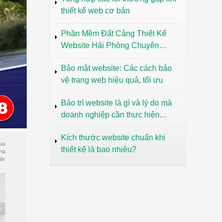
thiết kế web cơ bản
Phần Mềm Đất Cảng Thiết Kế
Website Hải Phòng Chuyên
Nghiệp Uy Tín
Bảo mật website: Các cách bảo
vệ trang web hiệu quả, tối ưu
Bảo trì website là gì và lý do mà
doanh nghiệp cần thực hiện
thường xuyên
Kích thước website chuẩn khi
thiết kế là bao nhiêu?